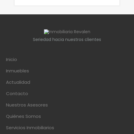
Seriedad hacia nuestros clientes
Inicio
Inmuebles
Actualidad
Contacto
Nuestros Asesores
Quiénes Somos
Servicios Inmobiliarios