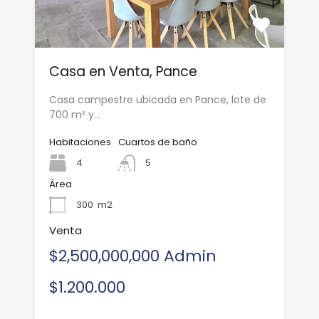
Casa en Venta, Pance
Casa campestre ubicada en Pance, lote de
700 m² y…
Habitaciones
Cuartos de baño
4
5
Área
300
m2
Venta
$2,500,000,000 Admin
$1.200.000