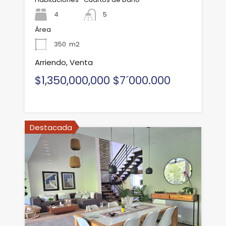
4
5
Área
350
m2
Arriendo, Venta
$1,350,000,000 $7´000.000
Destacada