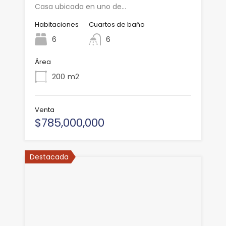
Casa ubicada en uno de…
Habitaciones
Cuartos de baño
6
6
Área
200
m2
Venta
$785,000,000
Destacada