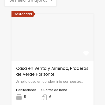
De menor a mayor antigüedad
Destacada
Casa en Venta y Arriendo, Praderas
de Verde Horizonte
Amplia casa en condominio campestre…
Habitaciones
Cuartos de baño
5
6