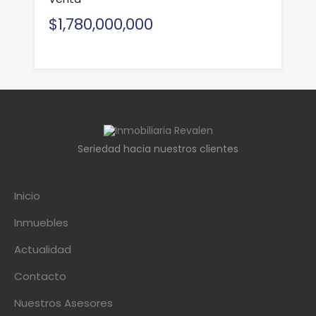
$1,780,000,000
Seriedad hacia nuestros clientes
Inicio
Inmuebles
Actualidad
Contacto
Nuestros Asesores