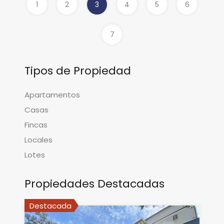
1
2
3
4
5
6
7
Tipos de Propiedad
Apartamentos
Casas
Fincas
Locales
Lotes
Propiedades Destacadas
Destacada