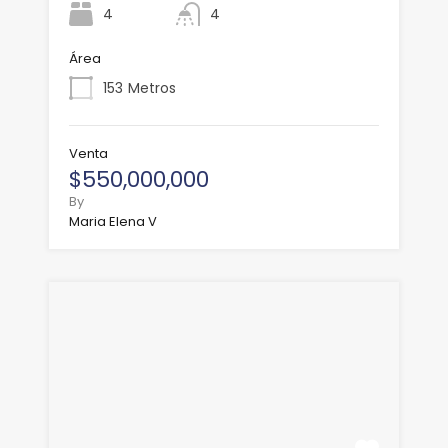
4
4
Área
153
Metros
Venta
$550,000,000
By
Maria Elena V