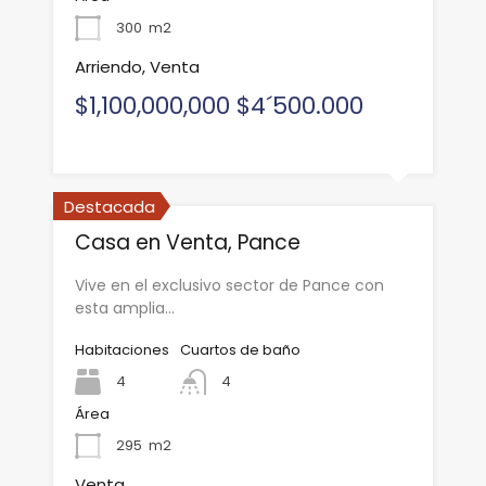
300
m2
Arriendo, Venta
$1,100,000,000 $4´500.000
Destacada
Casa en Venta, Pance
Vive en el exclusivo sector de Pance con
esta amplia…
Habitaciones
Cuartos de baño
4
4
Área
295
m2
Venta